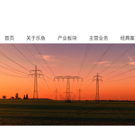
首页
关于乐鱼
产业板块
主营业务
经典案