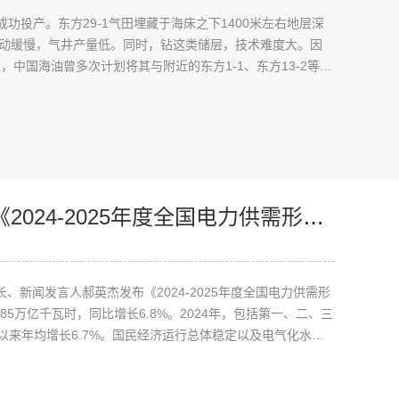
成功投产。东方29-1气田埋藏于海床之下1400米左右地层深
动缓慢，气井产量低。同时，钻这类储层，技术难度大。因
，中国海油曾多次计划将其与附近的东方1-1、东方13-2等气
乐鱼体育APP官方网站-中电联发布《2024-2025年度全国电力供需形势分析预测报告》
、新闻发言人郝英杰发布《2024-2025年度全国电力供需形
85万亿千瓦时，同比增长6.8%。2024年，包括第一、二、三
五”以来年均增长6.7%。国民经济运行总体稳定以及电气化水平