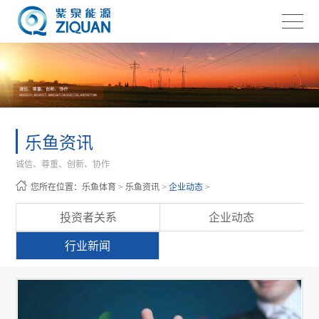
乐鱼资讯
诚信、尊重、创新、协作
您所在位置：
乐鱼体育
>
乐鱼资讯
>
企业动态
>
投资者关系
企业动态
行业新闻