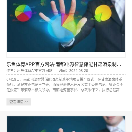
乐鱼体育APP官方网站-南都电源智慧储能甘肃酒泉制造基地投产
作者：乐鱼体育APP官方网站
时间：2024-08-20
6月18日，南都电源智慧储能酒泉制造基地项目投产仪式，在甘肃酒泉隆重
举行。酒泉市委书记王立奇，酒泉经济技术开发区党工委副书记、管委会主
任张宏军等酒泉市相关领导，南都电源董事长、总裁朱保义，执行总裁高秀
炳等公司主要领导，酒泉市直相关部门、驻酒有关单位和经开区相关人员、
南都电源相关客户及上下游产业链企业负责人等出席投产仪式。仪式由酒泉
查看详情
>>
市委常委、市政府党组成员、市委秘书长石峰主持。投产仪式上，酒泉南都
总