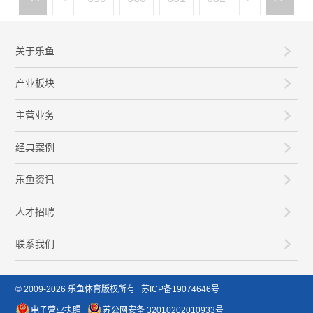
关于乐鱼
产业板块
主营业务
经典案例
乐鱼资讯
人才招聘
联系我们
© 2009-2026
乐鱼体育
版权所有
苏ICP备19074646号
电子营业执照
苏公网安备 32010202010933号